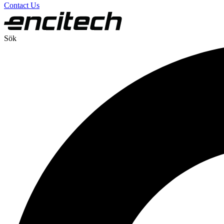
Contact Us
Sök