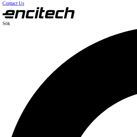
Contact Us
Sök