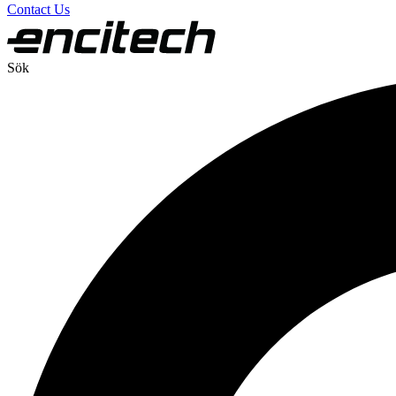
Contact Us
Sök