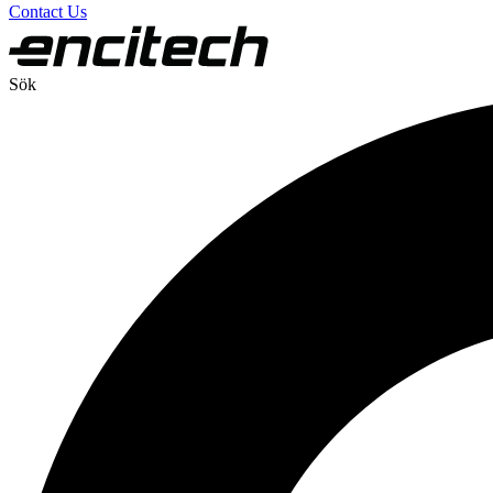
Contact Us
Sök