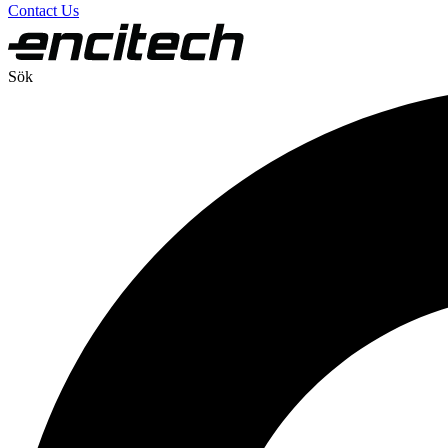
Contact Us
Sök