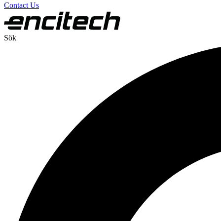
Contact Us
Sök