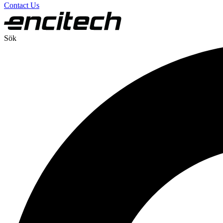
Contact Us
Sök