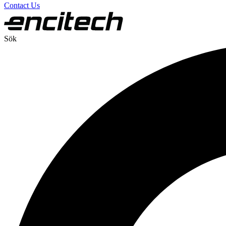
Contact Us
Sök