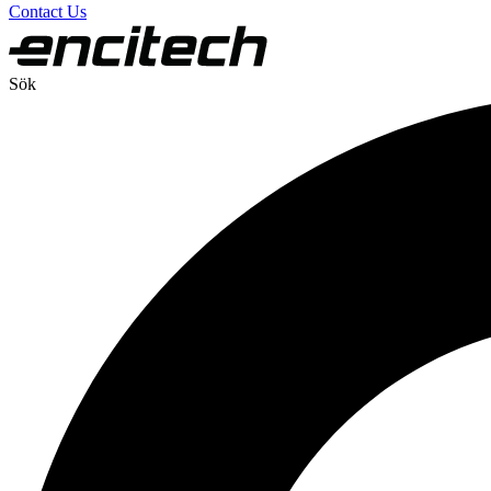
Contact Us
Sök